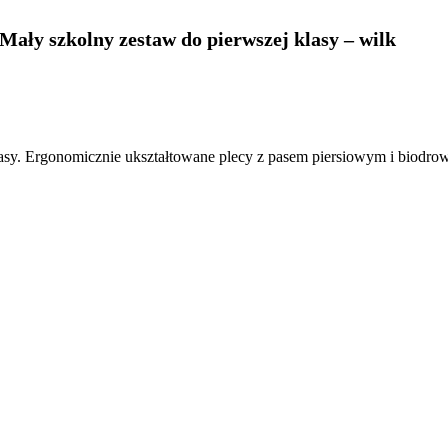
Mały szkolny zestaw do pierwszej klasy – wilk
asy. Ergonomicznie ukształtowane plecy z pasem piersiowym i biodr