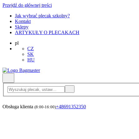
Przejdź do głównej treści
Jak wybrać plecak szkolny?
Kontakt
Sklepy
ARTYKUŁY O PLECAKACH
pl
CZ
SK
HU
Obsługa klienta
+48691352350
(8:00-16:00)