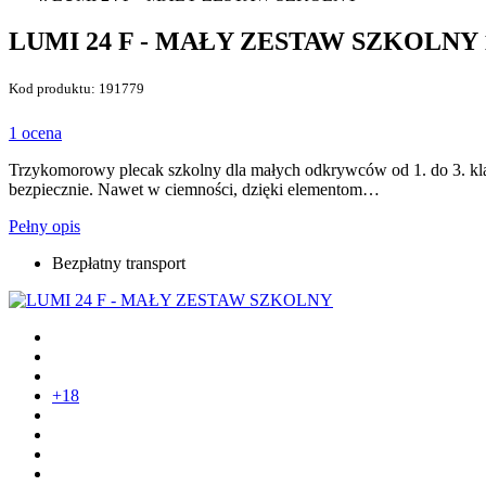
LUMI 24 F - MAŁY ZESTAW SZKOLNY
Kod produktu: 191779
1 ocena
Trzykomorowy plecak szkolny dla małych odkrywców od 1. do 3. kl
bezpiecznie. Nawet w ciemności, dzięki elementom…
Pełny opis
Bezpłatny transport
+18