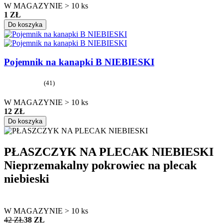
W MAGAZYNIE > 10 ks
1 ZŁ
Do koszyka
Pojemnik na kanapki B NIEBIESKI
(41)
W MAGAZYNIE > 10 ks
12 ZŁ
Do koszyka
PŁASZCZYK NA PLECAK NIEBIESKI
Nieprzemakalny pokrowiec na plecak
niebieski
W MAGAZYNIE > 10 ks
42 ZŁ
38 ZŁ