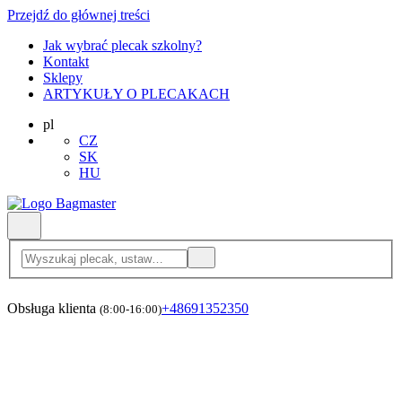
Przejdź do głównej treści
Jak wybrać plecak szkolny?
Kontakt
Sklepy
ARTYKUŁY O PLECAKACH
pl
CZ
SK
HU
Obsługa klienta
+48691352350
(8:00-16:00)