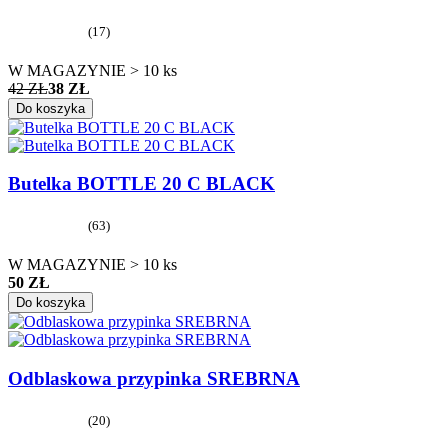
(17)
W MAGAZYNIE > 10 ks
42 ZŁ
38 ZŁ
Do koszyka
Butelka BOTTLE 20 C BLACK
(63)
W MAGAZYNIE > 10 ks
50 ZŁ
Do koszyka
Odblaskowa przypinka SREBRNA
(20)