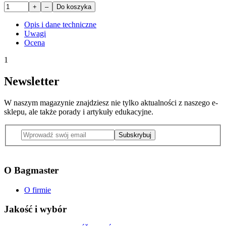
+
–
Do koszyka
Opis i dane techniczne
Uwagi
Ocena
1
Newsletter
W naszym magazynie znajdziesz nie tylko aktualności z naszego e-
sklepu, ale także porady i artykuły edukacyjne.
Subskrybuj
O Bagmaster
O firmie
Jakość i wybór