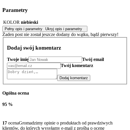
Parametry
KOLOR
niebieski
Pełny opis i parametry
Ukryj opis i parametry
Żaden post nie został jeszcze dodany do wątku, bądź pierwszy!
Dodaj swój komentarz
Twoje imię
Twój email
Twój komentarz
Dodaj komentarz
Ogólna ocena
95 %
17
ocena
Gromadzimy opinie o produktach od prawdziwych
klientów, do których wysyłamy e-mail z prośbą o ocenę