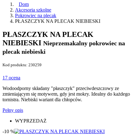
Dom
Akcesoria szkolne
Pokrowiec na plecak
PŁASZCZYK NA PLECAK NIEBIESKI
PŁASZCZYK NA PLECAK
NIEBIESKI
Nieprzemakalny pokrowiec na
plecak niebieski
Kod produktu: 230259
17 ocena
Wodoodporny składany "płaszczyk" przeciwdeszczowy ze
zmieniającym się motywem, gdy jest mokry. Idealny do każdego
tornistra. Niebiski wariant dla chłopców.
Pełny opis
WYPRZEDAŻ
-10 %