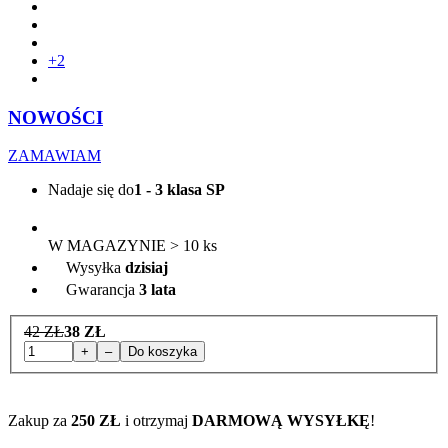
+2
NOWOŚCI
ZAMAWIAM
Nadaje się do
1 - 3 klasa SP
W MAGAZYNIE > 10 ks
Wysyłka
dzisiaj
Gwarancja
3 lata
42 ZŁ
38 ZŁ
+
–
Do koszyka
Zakup za
250 ZŁ
i otrzymaj
DARMOWĄ WYSYŁKĘ
!