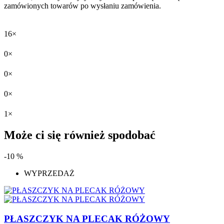
zamówionych towarów po wysłaniu zamówienia.
16×
0×
0×
0×
1×
Może ci się również spodobać
-10 %
WYPRZEDAŻ
PŁASZCZYK NA PLECAK RÓŻOWY