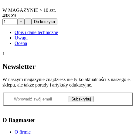
W MAGAZYNIE > 10 szt.
438 ZŁ
+
–
Do koszyka
Opis i dane techniczne
Uwagi
Ocena
1
Newsletter
W naszym magazynie znajdziesz nie tylko aktualności z naszego e-
sklepu, ale także porady i artykuły edukacyjne.
Subskrybuj
O Bagmaster
O firmie