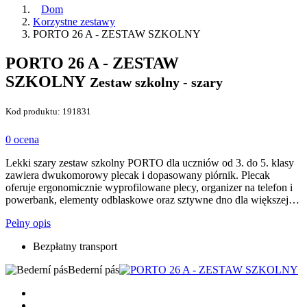
Dom
Korzystne zestawy
PORTO 26 A - ZESTAW SZKOLNY
PORTO 26 A - ZESTAW
SZKOLNY
Zestaw szkolny - szary
Kod produktu: 191831
0 ocena
Lekki szary zestaw szkolny PORTO dla uczniów od 3. do 5. klasy
zawiera dwukomorowy plecak i dopasowany piórnik. Plecak
oferuje ergonomicznie wyprofilowane plecy, organizer na telefon i
powerbank, elementy odblaskowe oraz sztywne dno dla większej…
Pełny opis
Bezpłatny transport
Bederní pás