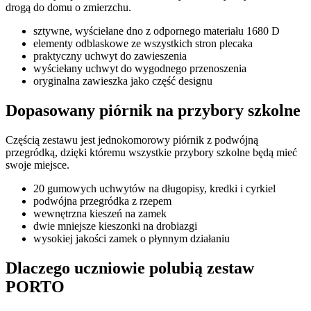
drogą do domu o zmierzchu.
sztywne, wyściełane dno z odpornego materiału 1680 D
elementy odblaskowe ze wszystkich stron plecaka
praktyczny uchwyt do zawieszenia
wyściełany uchwyt do wygodnego przenoszenia
oryginalna zawieszka jako część designu
Dopasowany piórnik na przybory szkolne
Częścią zestawu jest jednokomorowy piórnik z podwójną
przegródką, dzięki któremu wszystkie przybory szkolne będą mieć
swoje miejsce.
20 gumowych uchwytów na długopisy, kredki i cyrkiel
podwójna przegródka z rzepem
wewnętrzna kieszeń na zamek
dwie mniejsze kieszonki na drobiazgi
wysokiej jakości zamek o płynnym działaniu
Dlaczego uczniowie polubią zestaw
PORTO