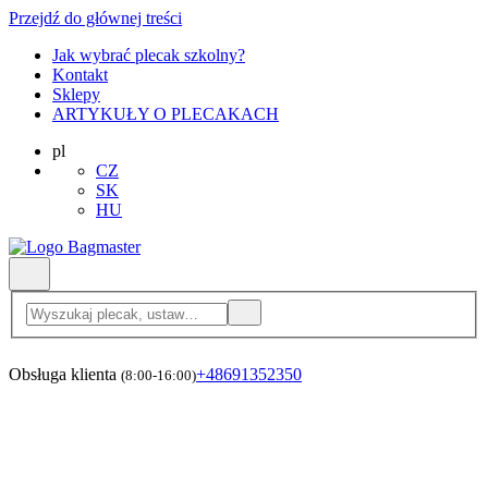
Przejdź do głównej treści
Jak wybrać plecak szkolny?
Kontakt
Sklepy
ARTYKUŁY O PLECAKACH
pl
CZ
SK
HU
Obsługa klienta
+48691352350
(8:00-16:00)