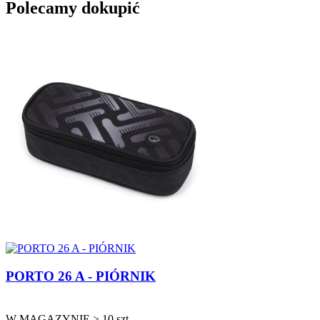
Polecamy dokupić
PORTO 26 A - PIÓRNIK
W MAGAZYNIE > 10 szt.