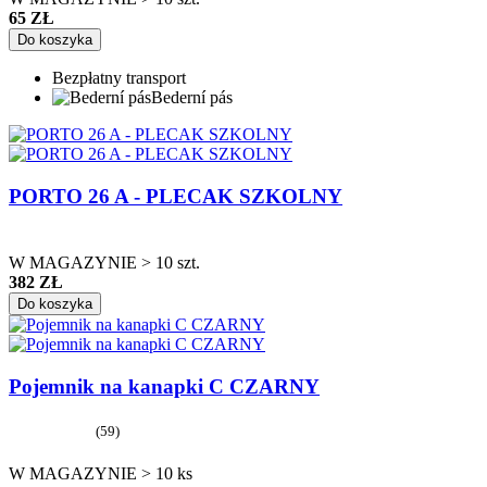
65 ZŁ
Do koszyka
Bezpłatny transport
Bederní pás
PORTO 26 A - PLECAK SZKOLNY
W MAGAZYNIE > 10 szt.
382 ZŁ
Do koszyka
Pojemnik na kanapki C CZARNY
(59)
W MAGAZYNIE > 10 ks