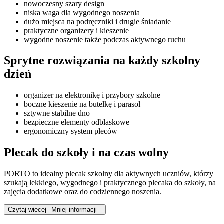
nowoczesny szary design
niska waga dla wygodnego noszenia
dużo miejsca na podręczniki i drugie śniadanie
praktyczne organizery i kieszenie
wygodne noszenie także podczas aktywnego ruchu
Sprytne rozwiązania na każdy szkolny
dzień
organizer na elektronikę i przybory szkolne
boczne kieszenie na butelkę i parasol
sztywne stabilne dno
bezpieczne elementy odblaskowe
ergonomiczny system pleców
Plecak do szkoły i na czas wolny
PORTO to idealny plecak szkolny dla aktywnych uczniów, którzy
szukają lekkiego, wygodnego i praktycznego plecaka do szkoły, na
zajęcia dodatkowe oraz do codziennego noszenia.
Czytaj więcej
Mniej informacji