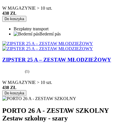
W MAGAZYNIE > 10 szt.
438 ZŁ
Do koszyka
Bezpłatny transport
Bederní pás
ZIPSTER 25 A – ZESTAW MŁODZIEŻOWY
(1)
W MAGAZYNIE > 10 szt.
438 ZŁ
Do koszyka
PORTO 26 A - ZESTAW SZKOLNY
Zestaw szkolny - szary