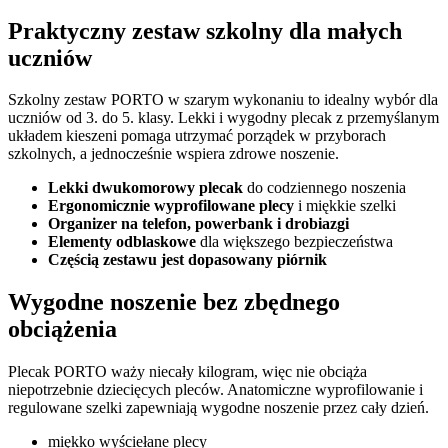
Praktyczny zestaw szkolny dla małych
uczniów
Szkolny zestaw PORTO w szarym wykonaniu to idealny wybór dla
uczniów od 3. do 5. klasy. Lekki i wygodny plecak z przemyślanym
układem kieszeni pomaga utrzymać porządek w przyborach
szkolnych, a jednocześnie wspiera zdrowe noszenie.
Lekki dwukomorowy plecak
do codziennego noszenia
Ergonomicznie wyprofilowane plecy
i miękkie szelki
Organizer na telefon, powerbank i drobiazgi
Elementy odblaskowe
dla większego bezpieczeństwa
Częścią zestawu jest dopasowany piórnik
Wygodne noszenie bez zbędnego
obciążenia
Plecak PORTO waży niecały kilogram, więc nie obciąża
niepotrzebnie dziecięcych pleców. Anatomiczne wyprofilowanie i
regulowane szelki zapewniają wygodne noszenie przez cały dzień.
miękko wyściełane plecy