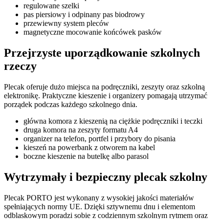
regulowane szelki
pas piersiowy i odpinany pas biodrowy
przewiewny system pleców
magnetyczne mocowanie końcówek pasków
Przejrzyste uporządkowanie szkolnych
rzeczy
Plecak oferuje dużo miejsca na podręczniki, zeszyty oraz szkolną
elektronikę. Praktyczne kieszenie i organizery pomagają utrzymać
porządek podczas każdego szkolnego dnia.
główna komora z kieszenią na ciężkie podręczniki i teczki
druga komora na zeszyty formatu A4
organizer na telefon, portfel i przybory do pisania
kieszeń na powerbank z otworem na kabel
boczne kieszenie na butelkę albo parasol
Wytrzymały i bezpieczny plecak szkolny
Plecak PORTO jest wykonany z wysokiej jakości materiałów
spełniających normy UE. Dzięki sztywnemu dnu i elementom
odblaskowym poradzi sobie z codziennym szkolnym rytmem oraz