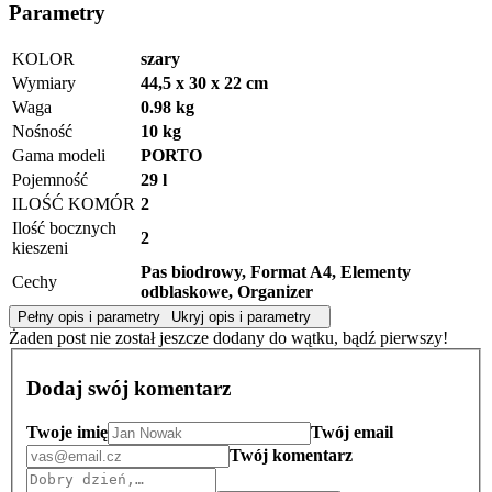
Parametry
KOLOR
szary
Wymiary
44,5 x 30 x 22 cm
Waga
0.98 kg
Nośność
10 kg
Gama modeli
PORTO
Pojemność
29 l
ILOŚĆ KOMÓR
2
Ilość bocznych
2
kieszeni
Pas biodrowy, Format A4, Elementy
Cechy
odblaskowe, Organizer
Pełny opis i parametry
Ukryj opis i parametry
Żaden post nie został jeszcze dodany do wątku, bądź pierwszy!
Dodaj swój komentarz
Twoje imię
Twój email
Twój komentarz