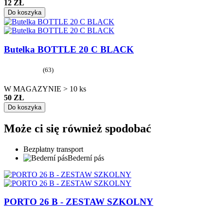
12 ZŁ
Do koszyka
Butelka BOTTLE 20 C BLACK
(63)
W MAGAZYNIE > 10 ks
50 ZŁ
Do koszyka
Może ci się również spodobać
Bezpłatny transport
Bederní pás
PORTO 26 B - ZESTAW SZKOLNY