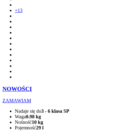
+13
NOWOŚCI
ZAMAWIAM
Nadaje się do
3 - 6 klasa SP
Waga
0.98 kg
Nośność
10 kg
Pojemność
29 l