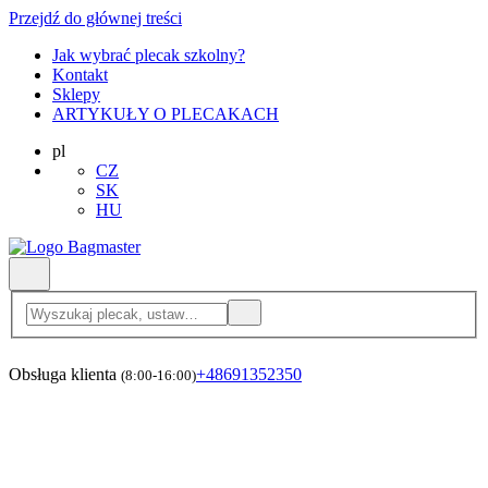
Przejdź do głównej treści
Jak wybrać plecak szkolny?
Kontakt
Sklepy
ARTYKUŁY O PLECAKACH
pl
CZ
SK
HU
Obsługa klienta
+48691352350
(8:00-16:00)