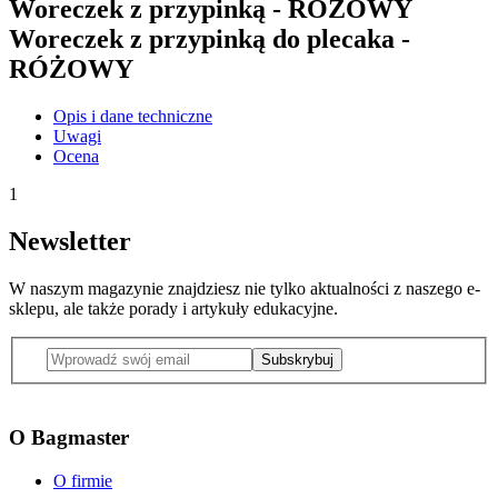
Woreczek z przypinką - RÓŻOWY
Woreczek z przypinką do plecaka -
RÓŻOWY
Opis i dane techniczne
Uwagi
Ocena
1
Newsletter
W naszym magazynie znajdziesz nie tylko aktualności z naszego e-
sklepu, ale także porady i artykuły edukacyjne.
Subskrybuj
O Bagmaster
O firmie