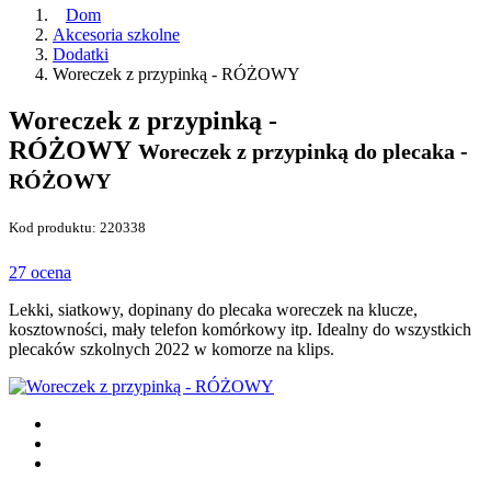
Dom
Akcesoria szkolne
Dodatki
Woreczek z przypinką - RÓŻOWY
Woreczek z przypinką -
RÓŻOWY
Woreczek z przypinką do plecaka -
RÓŻOWY
Kod produktu: 220338
27 ocena
Lekki, siatkowy, dopinany do plecaka woreczek na klucze,
kosztowności, mały telefon komórkowy itp. Idealny do wszystkich
plecaków szkolnych 2022 w komorze na klips.