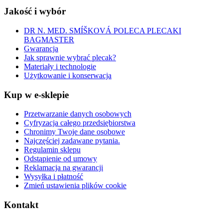
Jakość i wybór
DR N. MED. SMÍŠKOVÁ POLECA PLECAKI
BAGMASTER
Gwarancja
Jak sprawnie wybrać plecak?
Materiały i technologie
Użytkowanie i konserwacja
Kup w e-sklepie
Przetwarzanie danych osobowych
Cyfryzacja całego przedsiębiorstwa
Chronimy Twoje dane osobowe
Najczęściej zadawane pytania.
Regulamin sklepu
Odstąpienie od umowy
Reklamacja na gwarancji
Wysyłka i płatność
Zmień ustawienia plików cookie
Kontakt